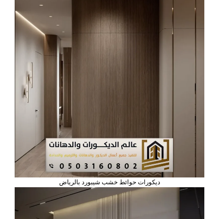
ديكورات حوائط خشب شيبورد بالرياض