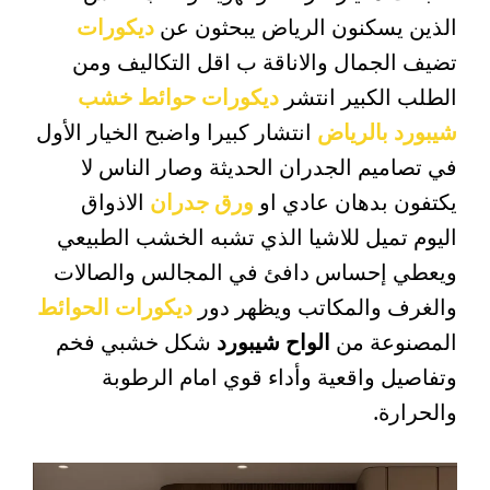
الذين يسكنون الرياض يبحثون عن
ديكورات
تضيف الجمال والاناقة ب اقل التكاليف ومن
الطلب الكبير انتشر
ديكورات حوائط خشب
شيبورد بالرياض
انتشار كبيرا واضبح الخيار الأول
في تصاميم الجدران الحديثة وصار الناس لا
يكتفون بدهان عادي او
ورق جدران
الاذواق
اليوم تميل للاشيا الذي تشبه الخشب الطبيعي
ويعطي إحساس دافئ في المجالس والصالات
والغرف والمكاتب ويظهر دور
ديكورات الحوائط
المصنوعة من
الواح شيبورد
شكل خشبي فخم
وتفاصيل واقعية وأداء قوي امام الرطوبة
والحرارة.