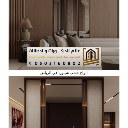
الواح خشب شيبورد في الرياض