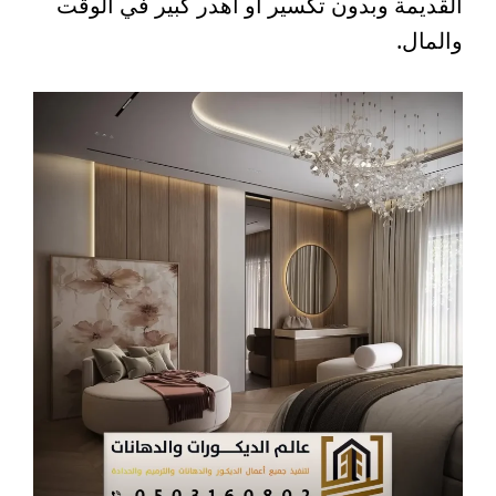
القديمة وبدون تكسير او اهدر كبير في الوقت
والمال.