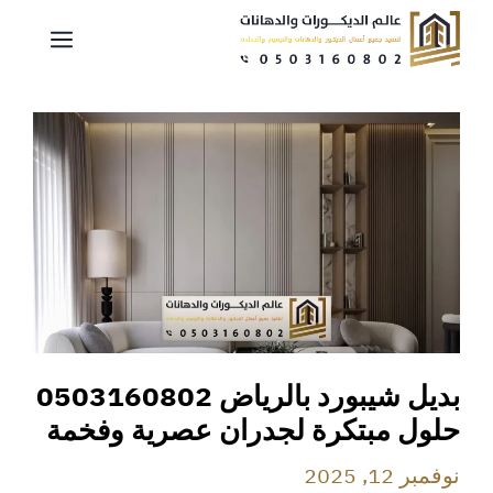
نتقل
القائم
لى
لمحتوى
بديل شيبورد بالرياض 0503160802
حلول مبتكرة لجدران عصرية وفخمة
نوفمبر 12, 2025