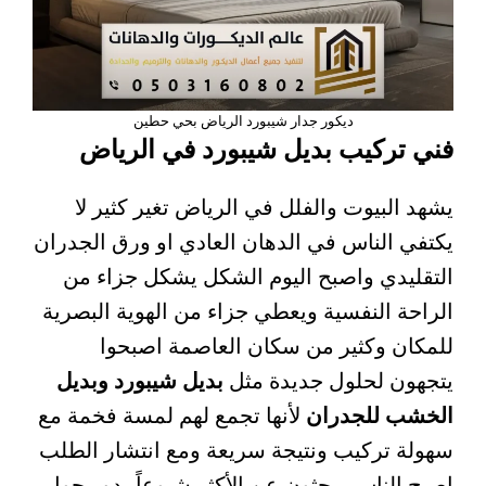
ديكور جدار شيبورد الرياض بحي حطين
فني تركيب بديل شيبورد في الرياض
يشهد البيوت والفلل في الرياض تغير كثير لا
يكتفي الناس في الدهان العادي او ورق الجدران
التقليدي واصبح اليوم الشكل يشكل جزاء من
الراحة النفسية ويعطي جزاء من الهوية البصرية
للمكان وكثير من سكان العاصمة اصبحوا
يتجهون لحلول جديدة مثل
بديل شيبورد وبديل
الخشب للجدران
لأنها تجمع لهم لمسة فخمة مع
سهولة تركيب ونتيجة سريعة ومع انتشار الطلب
اصبح الناس يبحثون عن الأكثر شيوعاً يدور حول