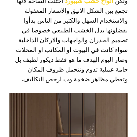
ولكن
الواح خشب شيبورد
احتلت الساحة لأنها
تجمع بين الشكل الانيق والاسعار المعقولة
والاستخدام السهل والكثير من الناس بدأوا
يفضلونها بدل الخشب الطبيعي خصوصا في
تصميم الجدران والواجهات والاركان الداخلية
سواء كانت في البيوت او المكاتب او المحلات
وصار اليوم الهدف ما هو فقط ديكور لطيف بل
خامة عملية تدوم وتتحمل ظروف المكان
وتعطي مظاهر ضخمة وب ارخص التكاليف.