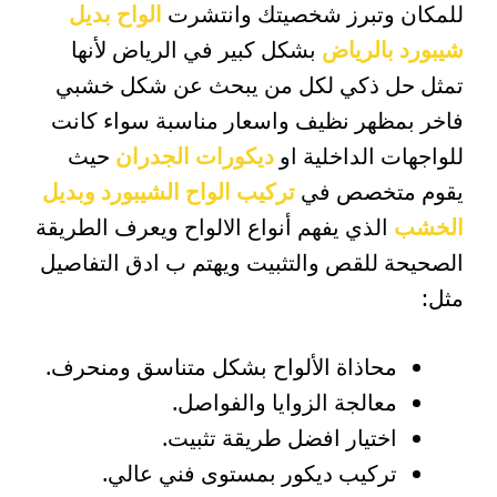
للمكان وتبرز شخصيتك وانتشرت
الواح بديل
شيبورد بالرياض
بشكل كبير في الرياض لأنها
تمثل حل ذكي لكل من يبحث عن شكل خشبي
فاخر بمظهر نظيف واسعار مناسبة سواء كانت
للواجهات الداخلية او
ديكورات الجدران
حيث
يقوم متخصص في
تركيب الواح الشيبورد وبديل
الخشب
الذي يفهم أنواع الالواح ويعرف الطريقة
الصحيحة للقص والتثبيت ويهتم ب ادق التفاصيل
مثل:
محاذاة الألواح بشكل متناسق ومنحرف.
معالجة الزوايا والفواصل.
اختيار افضل طريقة تثبيت.
تركيب ديكور بمستوى فني عالي.