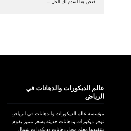
فنحن هنا لنقدم لك الحل ...
عالم الديكورات والدهانات في
الرياض
مؤسسة عالم الديكورات والدهانات في الرياض
توفر ديكورات ودهانات حديثة بسعر مميز يقوم
بتنفيذها معلم محل دهانات وديكورات شمال