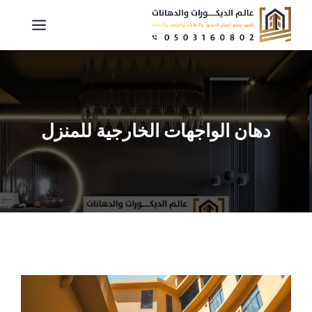
نتقل
القائم
لى
لمحتوى
دهان الواجهات الخارجية للمنزل