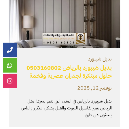
بديل شيبورد
بديل شيبورد بالرياض 0503160802
حلول مبتكرة لجدران عصرية وفخمة
نوفمبر 12, 2025
بديل شيبورد بالرياض في المدن التي تنمو بسرعة مثل
الرياض تتغير تفاصيل البيوت والفلل بشكل متكرر والناس
يبحثون عن طرق ...